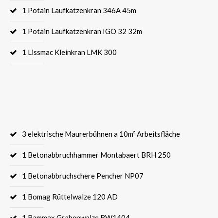
1 Potain Laufkatzenkran 346A 45m
1 Potain Laufkatzenkran IGO 32 32m
1 Lissmac Kleinkran LMK 300
3 elektrische Maurerbühnen a 10m² Arbeitsfläche
1 Betonabbruchhammer Montabaert BRH 250
1 Betonabbruchschere Pencher NP07
1 Bomag Rüttelwalze 120 AD
1 Rammax Grabenwalze RW1404