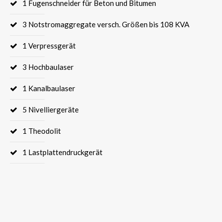
1 Fugenschneider für Beton und Bitumen
3 Notstromaggregate versch. Größen bis 108 KVA
1 Verpressgerät
3 Hochbaulaser
1 Kanalbaulaser
5 Nivelliergeräte
1 Theodolit
1 Lastplattendruckgerät